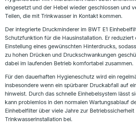
eingesetzt und der Hebel wieder geschlossen und v
Teilen, die mit Trinkwasser in Kontakt kommen.
Der integrierte Druckminderer im BWT E1 Einhebelfil
Schutzfunktion für die Hausinstallation. Er reduzie
Einstellung eines gewünschten Hinterdrucks, sodas
zu hohen Drücken und Druckschwankungen geschützt
dabei im laufenden Betrieb komfortabel zusammen.
Für den dauerhaften Hygieneschutz wird ein regelmäß
insbesondere wenn ein spürbarer Druckabfall auf 
hinweist. Durch das schnelle Einhebelsystem lässt si
kann problemlos in den normalen Wartungsablauf der 
Einhebelfilter über viele Jahre zur Betriebssicherhe
Trinkwasserinstallation bei.