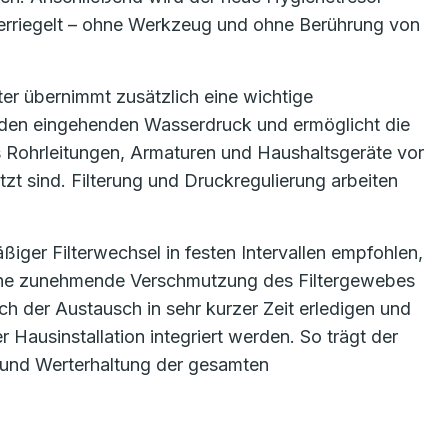
erriegelt – ohne Werkzeug und ohne Berührung von
ter übernimmt zusätzlich eine wichtige
rt den eingehenden Wasserdruck und ermöglicht die
s Rohrleitungen, Armaturen und Haushaltsgeräte vor
 sind. Filterung und Druckregulierung arbeiten
iger Filterwechsel in festen Intervallen empfohlen,
eine zunehmende Verschmutzung des Filtergewebes
ch der Austausch in sehr kurzer Zeit erledigen und
Hausinstallation integriert werden. So trägt der
it und Werterhaltung der gesamten