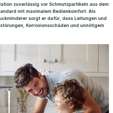
llation zuverlässig vor Schmutzpartikeln aus dem
tandard mit maximalem Bedienkomfort. Als
uckminderer sorgt er dafür, dass Leitungen und
nsstörungen, Korrosionsschäden und unnötigem