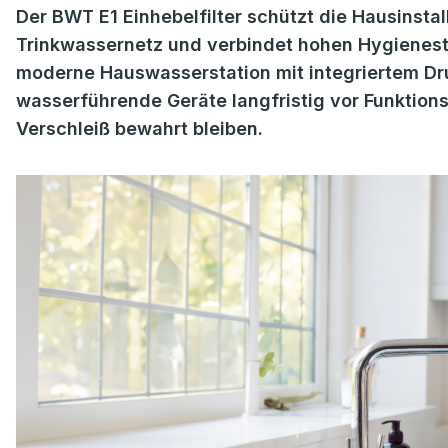
Der BWT E1 Einhebelfilter schützt die Hausinsta
Trinkwassernetz und verbindet hohen Hygienes
moderne Hauswasserstation mit integriertem Dr
wasserführende Geräte langfristig vor Funktio
Verschleiß bewahrt bleiben.