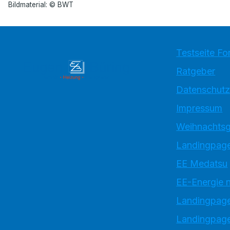
Bildmaterial: © BWT
Testseite Fo
Ratgeber
Datenschutz
Impressum
Weihnachtsg
Landingpage
EE Medatsu
EE-Energie 
Landingpag
Landingpage