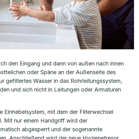
urch den Eingang und dann von außen nach innen
Rostteilchen oder Späne an der Außenseite des
r gefiltertes Wasser in das Rohrleitungssystem,
en und sich nicht in Leitungen oder Armaturen
e Einhebelsystem, mit dem der Filterwechsel
. Mit nur einem Handgriff wird der
omatisch abgesperrt und der sogenannte
en. Anschließend wird der neue Hygienetresor