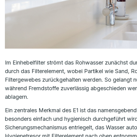
Im Einhebelfilter strömt das Rohwasser zunächst d
durch das Filterelement, wobei Partikel wie Sand, 
Filtergewebes zurückgehalten werden. So gelangt nu
während Fremdstoffe zuverlässig abgeschieden werd
ablagern.
Ein zentrales Merkmal des E1 ist das namensgebend
besonders einfach und hygienisch durchgeführt wird
Sicherungsmechanismus entriegelt, das Wasser aut
Hygienetresor mit Filterelement nach oben entnomm