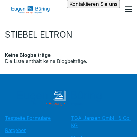
Kontaktieren Sie uns
STIEBEL ELTRON
Keine Blogbeiträge
Die Liste enthält keine Blogbeiträge.
Testseite Formulare
TGA Jansen GmbH & Co.
KG
Ratgeber