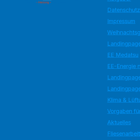
Datenschutz
Impressum
Weihnachtsg
Landingpage
EE Medatsu
EE-Energie 
Landingpag
Landingpage
Klima & Lüft
Vorgaben für
Aktuelles
Fliesenarbei