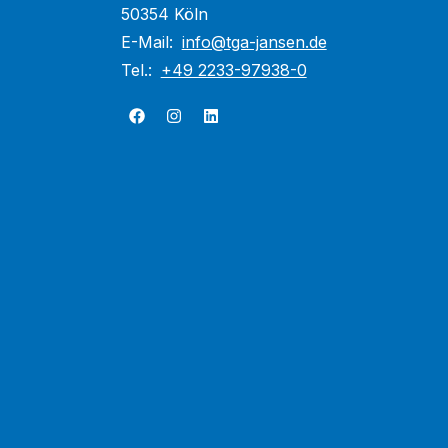
50354 Köln
E-Mail:
info@tga-jansen.de
Tel.:
+49 2233-97938-0