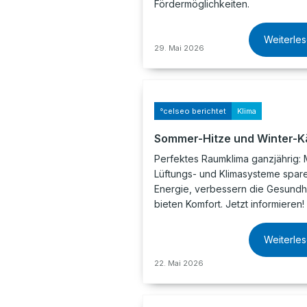
Fördermöglichkeiten.
Weiterle
29. Mai 2026
°celseo berichtet
Klima
Sommer-Hitze und Winter-K
Perfektes Raumklima ganzjährig:
Lüftungs- und Klimasysteme spar
Energie, verbessern die Gesundh
bieten Komfort. Jetzt informieren!
Weiterle
22. Mai 2026