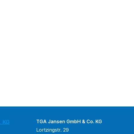
TGA Jansen GmbH & Co. KG
. KG
Lortzingstr. 29