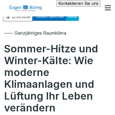
Kontaktieren Sie uns
°celseo berichtet
Klima
22.05.2026
⸺ Ganzjähriges Raumklima
Sommer-Hitze und
Winter-Kälte: Wie
moderne
Klimaanlagen und
Lüftung Ihr Leben
verändern