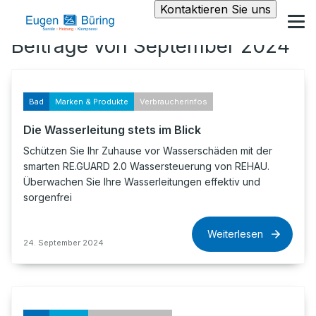
Kontaktieren Sie uns
Beiträge von September 2024
Bad
Marken & Produkte
Verbraucherinfos
Die Wasserleitung stets im Blick
Schützen Sie Ihr Zuhause vor Wasserschäden mit der
smarten RE.GUARD 2.0 Wassersteuerung von REHAU.
Überwachen Sie Ihre Wasserleitungen effektiv und
sorgenfrei
Weiterlesen
24. September 2024