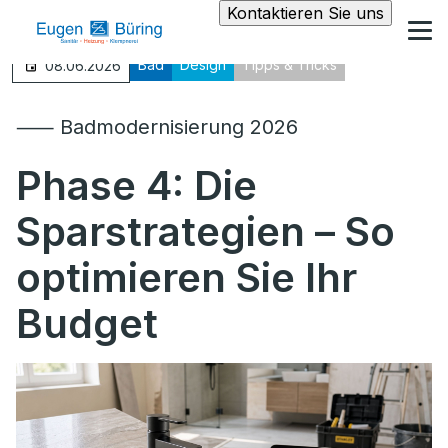
Kontaktieren Sie uns
Bad
Design
Tipps & Tricks
08.06.2026
⸺ Badmodernisierung 2026
Phase 4:
Die
Sparstrategien – So
optimieren Sie Ihr
Budget