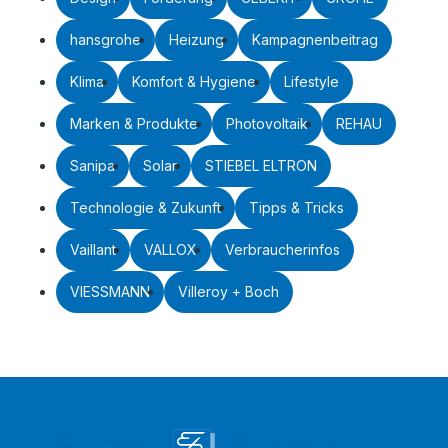
hansgrohe
Heizung
Kampagnenbeitrag
Klima
Komfort & Hygiene
Lifestyle
Marken & Produkte
Photovoltaik
REHAU
Sanipa
Solar
STIEBEL ELTRON
Technologie & Zukunft
Tipps & Tricks
Vaillant
VALLOX
Verbraucherinfos
VIESSMANN
Villeroy + Boch