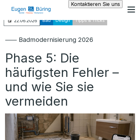
Kontaktieren Sie uns
Bad
Design
Tipps & Tricks
22.06.2026
⸺ Badmodernisierung 2026
Phase 5: Die
häufigsten Fehler –
und wie Sie sie
vermeiden