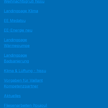
Weihnachtsgruß hissu
Landingpage Klima
EE Medatsu
EE-Energie neu
Landingpage
Wärmepumpe
Landingpage
Badsanierung
Klima & Lüftung - hissu
Vorgaben für Vaillant
Kompetenzpartner
Aktuelles
Fliesenarbeiten (toujou)