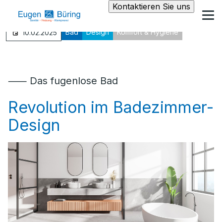
Kontaktieren Sie uns
Bad
Design
Komfort & Hygiene
10.02.2025
⸺ Das fugenlose Bad
Revolution im Badezimmer-
Design