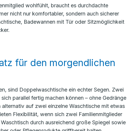
ienmitglied wohlfühlt, braucht es durchdachte
 nicht nur komfortabler, sondern auch sicherer
schtische, Badewannen mit Tür oder Sitzmöglichkeit
ker.
atz für den morgendlichen
len, sind Doppelwaschtische ein echter Segen. Zwei
 sich parallel fertig machen können – ohne Gedränge
 alternativ auf zwei einzelne Waschtische mit etwas
n Flexibilität, wenn sich zwei Familienmitglieder
r Waschtisch durch ausreichend große Spiegel sowie
er oder Pflegeprodukte griffbereit halten.