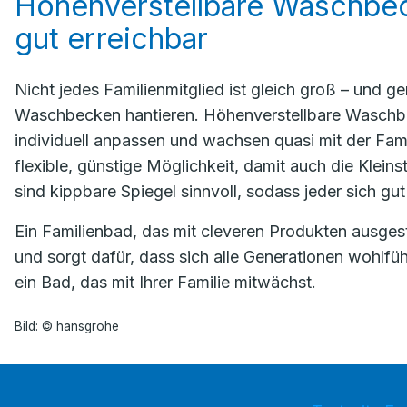
Höhenverstellbare Waschbeck
gut erreichbar
Nicht jedes Familienmitglied ist gleich groß – und 
Waschbecken hantieren. Höhenverstellbare Waschbeck
individuell anpassen und wachsen quasi mit der Famili
flexible, günstige Möglichkeit, damit auch die Klei
sind kippbare Spiegel sinnvoll, sodass jeder sich gu
Ein Familienbad, das mit cleveren Produkten ausgestatt
und sorgt dafür, dass sich alle Generationen wohlfüh
ein Bad, das mit Ihrer Familie mitwächst.
Bild: © hansgrohe