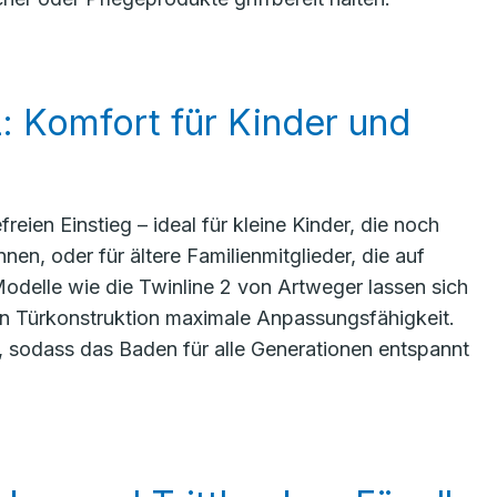
: Komfort für Kinder und
eien Einstieg – ideal für kleine Kinder, die noch
en, oder für ältere Familienmitglieder, die auf
delle wie die Twinline 2 von Artweger lassen sich
len Türkonstruktion maximale Anpassungsfähigkeit.
n, sodass das Baden für alle Generationen entspannt