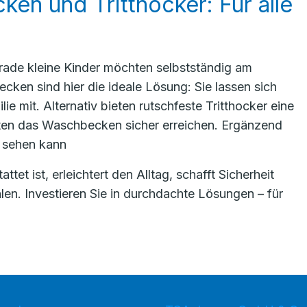
en und Tritthocker: Für alle
gerade kleine Kinder möchten selbstständig am
en sind hier die ideale Lösung: Sie lassen sich
e mit. Alternativ bieten rutschfeste Tritthocker eine
nsten das Waschbecken sicher erreichen. Ergänzend
t sehen kann
et ist, erleichtert den Alltag, schafft Sicherheit
len. Investieren Sie in durchdachte Lösungen – für