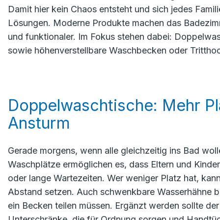
Damit hier kein Chaos entsteht und sich jedes Famil
Lösungen. Moderne Produkte machen das Badezimmer
und funktionaler. Im Fokus stehen dabei: Doppelwa
sowie höhenverstellbare Waschbecken oder Tritthoc
Doppelwaschtische: Mehr Pl
Ansturm
Gerade morgens, wenn alle gleichzeitig ins Bad wol
Waschplätze ermöglichen es, dass Eltern und Kinder
oder lange Wartezeiten. Wer weniger Platz hat, kann
Abstand setzen. Auch schwenkbare Wasserhähne biete
ein Becken teilen müssen. Ergänzt werden sollte de
Unterschränke, die für Ordnung sorgen und Handtüch