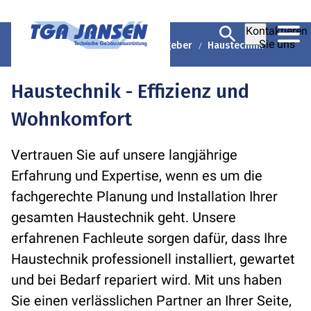
Kontaktieren
Sie uns
TGA Jansen GmbH & Co. KG
Ratgeber
Haustechnik
Haustechnik - Effizienz und
Wohnkomfort
Vertrauen Sie auf unsere langjährige
Erfahrung und Expertise, wenn es um die
fachgerechte Planung und Installation Ihrer
gesamten Haustechnik geht. Unsere
erfahrenen Fachleute sorgen dafür, dass Ihre
Haustechnik professionell installiert, gewartet
und bei Bedarf repariert wird. Mit uns haben
Sie einen verlässlichen Partner an Ihrer Seite,