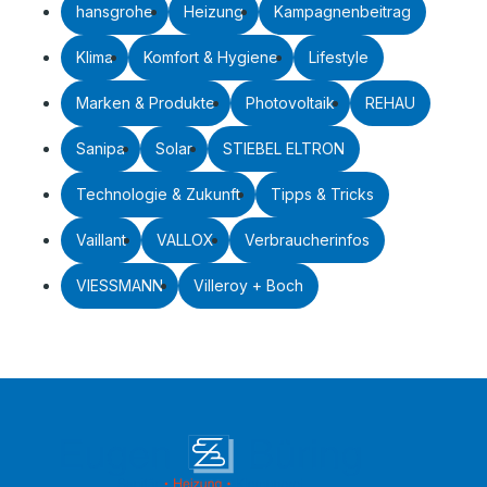
hansgrohe
Heizung
Kampagnenbeitrag
Klima
Komfort & Hygiene
Lifestyle
Marken & Produkte
Photovoltaik
REHAU
Sanipa
Solar
STIEBEL ELTRON
Technologie & Zukunft
Tipps & Tricks
Vaillant
VALLOX
Verbraucherinfos
VIESSMANN
Villeroy + Boch