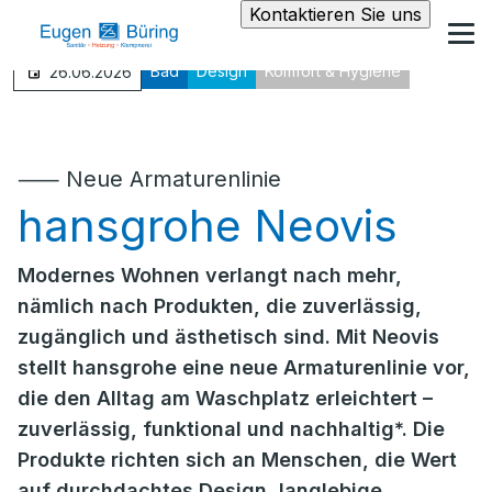
Kontaktieren Sie uns
Bad
Design
Komfort & Hygiene
26.06.2026
⸺ Neue Armaturenlinie
hansgrohe Neovis
Modernes Wohnen verlangt nach mehr,
nämlich nach Produkten, die zuverlässig,
zugänglich und ästhetisch sind. Mit Neovis
stellt hansgrohe eine neue Armaturenlinie vor,
die den Alltag am Waschplatz erleichtert –
zuverlässig, funktional und nachhaltig*. Die
Produkte richten sich an Menschen, die Wert
auf durchdachtes Design, langlebige