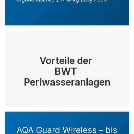
Vorteile der
BWT
Perlwasseranlagen
AQA Guard Wireless – bis