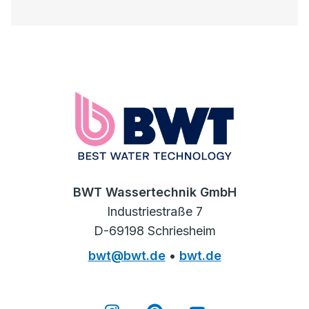
BWT Wassertechnik GmbH
Industriestraße 7
D-69198 Schriesheim
bwt@bwt.de
•
bwt.de