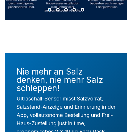
Nie mehr an Salz
denken, nie mehr Salz
schleppen!
Ultraschall-Sensor misst Salzvorrat,
Salzstand-Anzeige und Erinnerung in der
App, vollautonome Bestellung und Frei-
Haus-Zustellung just in time,
ergonomisches 2 x 10 kg Easy Pack