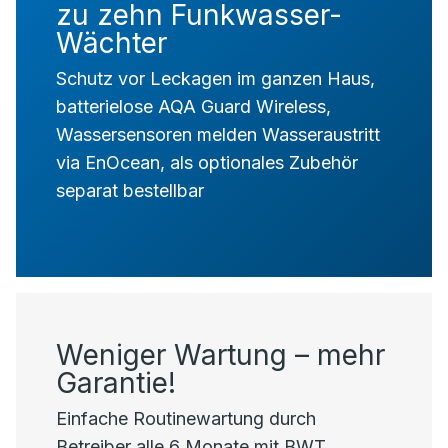
zu zehn Funkwasser-
Wächter
Schutz vor Leckagen im ganzen Haus,
batterielose AQA Guard Wireless,
Wassersensoren melden Wasseraustritt
via EnOcean, als optionales Zubehör
separat bestellbar
Weniger Wartung – mehr
Garantie!
Einfache Routinewartung durch
Betreiber alle 6 Monate mit BWT