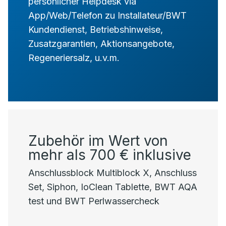
persönlicher Helpdesk via
App/Web/Telefon zu Installateur/BWT
Kundendienst, Betriebshinweise,
Zusatzgarantien, Aktionsangebote,
Regeneriersalz, u.v.m.
Zubehör im Wert von
mehr als 700 € inklusive
Anschlussblock Multiblock X, Anschluss
Set, Siphon, IoClean Tablette, BWT AQA
test und BWT Perlwassercheck