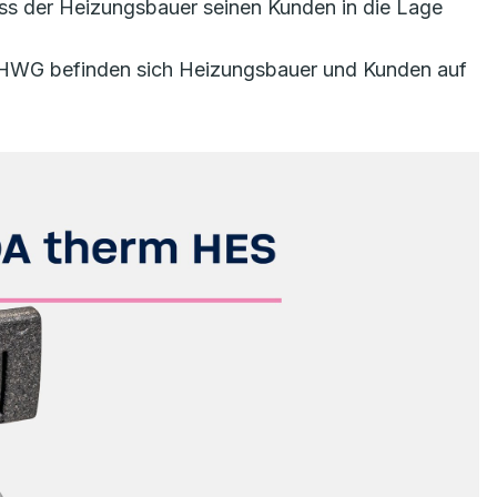
uss der Heizungsbauer seinen Kunden in die Lage
m HWG befinden sich Heizungsbauer und Kunden auf