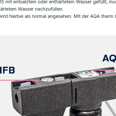
35 mit entsalztem oder enthärtetem Wasser gefüllt, m
ärtetem Wasser nachzufüllen.
wird hierbei als normal angesehen. Mit der AQA ther