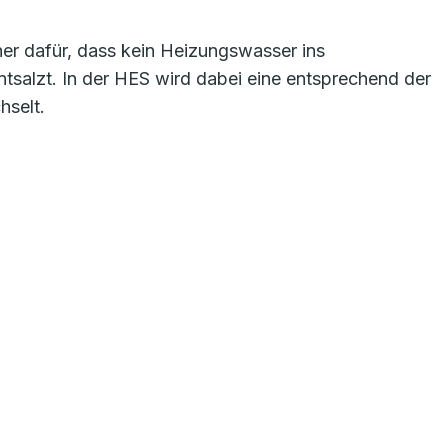
er dafür, dass kein Heizungswasser ins
tsalzt. In der HES wird dabei eine entsprechend der
hselt.