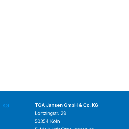
TGA Jansen GmbH & Co. KG
. KG
Lortzingstr. 29
50354 Köln