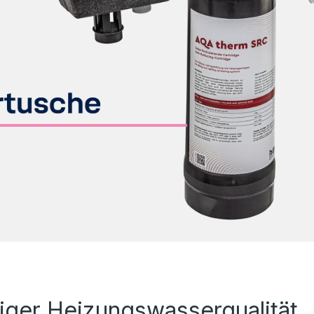
siger Heizungswasserqualität