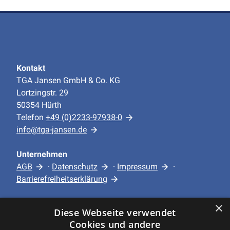
Kontakt
TGA Jansen GmbH & Co. KG
Lortzingstr. 29
50354 Hürth
Telefon
+49 (0)2233-97938-0
info@tga-jansen.de
Unternehmen
AGB
·
Datenschutz
·
Impressum
·
Barrierefreiheitserklärung
×
Leistungen
Diese Webseite verwendet
Privatkunden
Cookies und andere