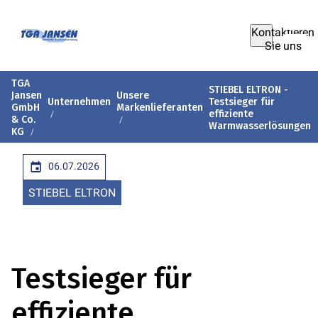
Kontaktieren
Sie uns
TGA
STIEBEL ELTRON -
Jansen
Unsere
Unternehmen
Testsieger für
GmbH
Markenlieferanten
effiziente
& Co.
Warmwasserlösungen
KG
06.07.2026
STIEBEL ELTRON
Testsieger für
effiziente