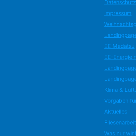
Datenschutz
Impressum
Weihnachtsg
Landingpage
EE Medatsu
EE-Energie 
Landingpag
Landingpage
Klima & Lüft
Vorgaben für
Aktuelles
Fliesenarbei
Was nur wir