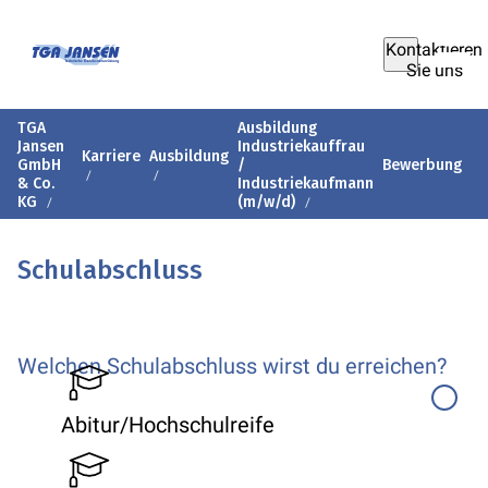
Kontaktieren
Sie uns
TGA
Ausbildung
Jansen
Industriekauffrau
Karriere
Ausbildung
GmbH
/
Bewerbung
& Co.
Industriekaufmann
KG
(m/w/d)
Schulabschluss
Welchen Schulabschluss wirst du erreichen?
Abitur/Hochschulreife