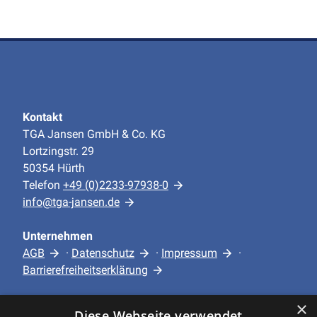
Kontakt
TGA Jansen GmbH & Co. KG
Lortzingstr. 29
50354 Hürth
Telefon
+49 (0)2233-97938-0
info@tga-jansen.de
Unternehmen
AGB
·
Datenschutz
·
Impressum
·
Barrierefreiheitserklärung
×
Leistungen
Diese Webseite verwendet